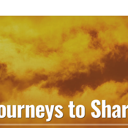
ourneys to Sha