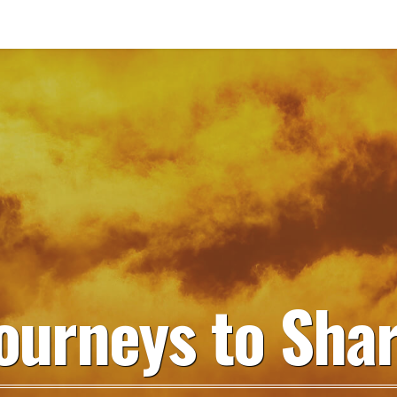
ourneys to Sha