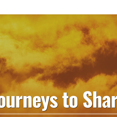
ourneys to Sha