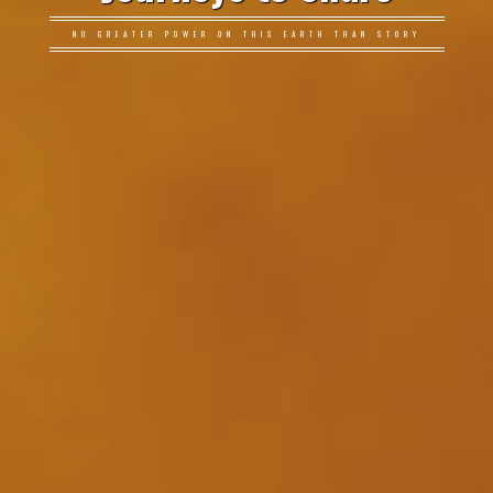
NO GREATER POWER ON THIS EARTH THAN STORY