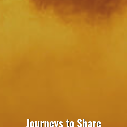
Journeys to Share