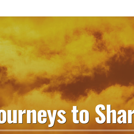
ourneys to Sha