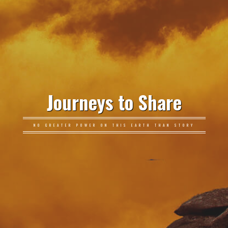
Journeys to Share
NO GREATER POWER ON THIS EARTH THAN STORY