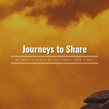
Journeys to Share
NO GREATER POWER ON THIS EARTH THAN STORY