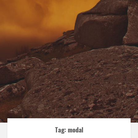
Tag:
modal