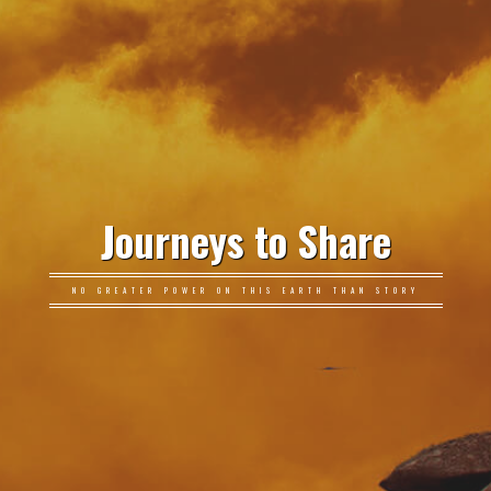
Journeys to Share
NO GREATER POWER ON THIS EARTH THAN STORY