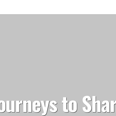
ourneys to Sha