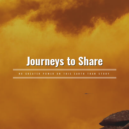
Journeys to Share
NO GREATER POWER ON THIS EARTH THAN STORY