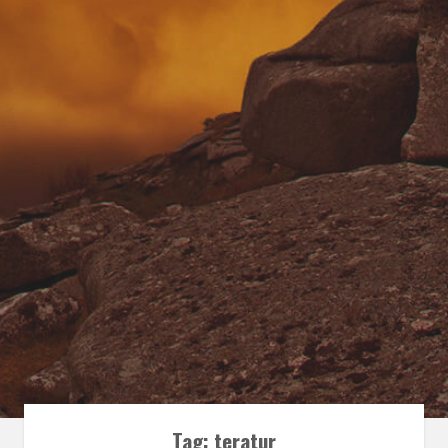
Tag:
teratur