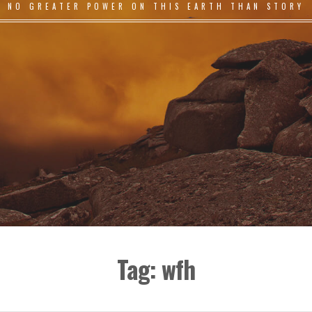
NO GREATER POWER ON THIS EARTH THAN STORY
Tag:
wfh