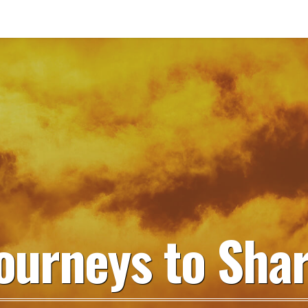
ourneys to Sha