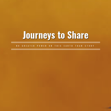
Journeys to Share
NO GREATER POWER ON THIS EARTH THAN STORY