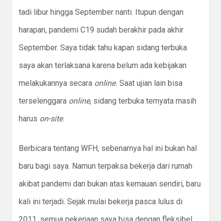
tadi libur hingga September nanti. Itupun dengan
harapan, pandemi C19 sudah berakhir pada akhir
September. Saya tidak tahu kapan sidang terbuka
saya akan terlaksana karena belum ada kebijakan
melakukannya secara
online.
Saat ujian lain bisa
terselenggara
online
, sidang terbuka ternyata masih
harus
on-site
.
Berbicara tentang WFH, sebenarnya hal ini bukan hal
baru bagi saya. Namun terpaksa bekerja dari rumah
akibat pandemi dan bukan atas kemauan sendiri, baru
kali ini terjadi. Sejak mulai bekerja pasca lulus di
2011, semua pekerjaan saya bisa dengan fleksibel