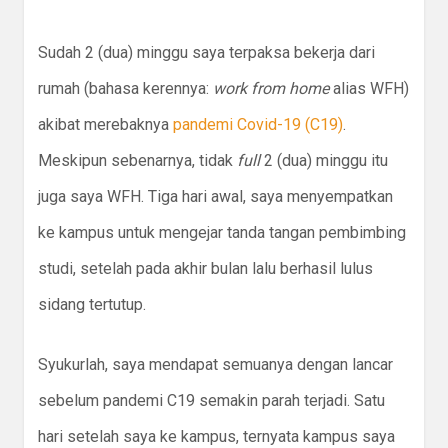
Sudah 2 (dua) minggu saya terpaksa bekerja dari
rumah (bahasa kerennya:
work from home
alias WFH)
akibat merebaknya
pandemi Covid-19 (C19)
.
Meskipun sebenarnya, tidak
full
2 (dua) minggu itu
juga saya WFH. Tiga hari awal, saya menyempatkan
ke kampus untuk mengejar tanda tangan pembimbing
studi, setelah pada akhir bulan lalu berhasil lulus
sidang tertutup.
Syukurlah, saya mendapat semuanya dengan lancar
sebelum pandemi C19 semakin parah terjadi. Satu
hari setelah saya ke kampus, ternyata kampus saya