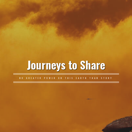
Journeys to Share
NO GREATER POWER ON THIS EARTH THAN STORY