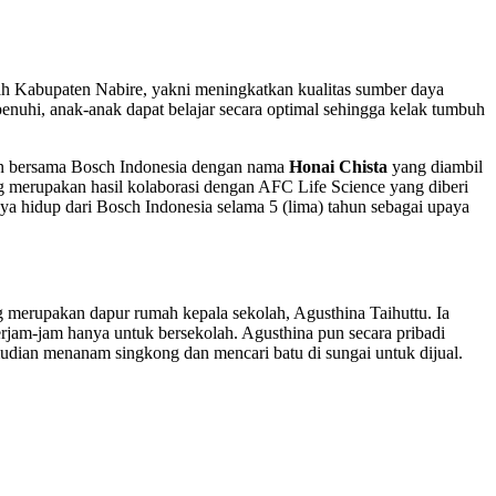
ah Kabupaten Nabire, yakni meningkatkan kualitas sumber daya
enuhi, anak-anak dapat belajar secara optimal sehingga kelak tumbuh
gun bersama Bosch Indonesia dengan nama
Honai Chista
yang diambil
g merupakan hasil kolaborasi dengan AFC Life Science yang diberi
 hidup dari Bosch Indonesia selama 5 (lima) tahun sebagai upaya
g merupakan dapur rumah kepala sekolah, Agusthina Taihuttu. Ia
jam-jam hanya untuk bersekolah. Agusthina pun secara pribadi
dian menanam singkong dan mencari batu di sungai untuk dijual.