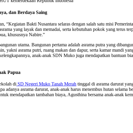
n HUT kemerdekaan Republik Indonesia
aya, dan Berdaya Saing
, “Kegiatan Bakti Nusantara selaras dengan salah satu misi Pemerint
asrama yang layak dan memadai, serta kebutuhan pokok yang terus terp
ua, khususnya Nabire.”
i 5 bangunan utama. Bangunan pertama adalah asrama putra yang diban
in, yakni asrama putri, ruang makan dan dapur, serta kamar mandi yan
i kelengkapannya, anak-anak SDN Muko juga mendapatkan bantuan biaya
Anak Papua
kolah di
SD Negeri Muko Tanah Merah
tinggal di asrama darurat yan
a adanya asrama darurat, anak-anak harus menembus hutan selama ber
Untuk mendapatkan tambahan biaya, Agusthina bersama anak-anak kemu