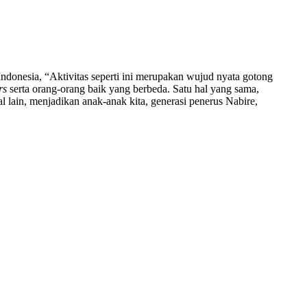
Indonesia, “Aktivitas seperti ini merupakan wujud nyata gotong
rs
serta orang-orang baik yang berbeda. Satu hal yang sama,
ain, menjadikan anak-anak kita, generasi penerus Nabire,