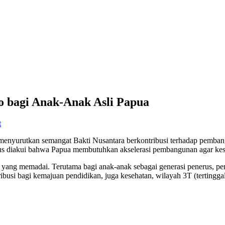
o bagi Anak-Anak Asli Papua
t
enyurutkan semangat Bakti Nusantara berkontribusi terhadap pembang
arus diakui bahwa Papua membutuhkan akselerasi pembangunan agar kese
n yang memadai. Terutama bagi anak-anak sebagai generasi penerus, pen
busi bagi kemajuan pendidikan, juga kesehatan, wilayah 3T (tertinggal,