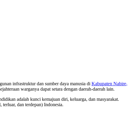
unan infrastruktur dan sumber daya manusia di
Kabupaten Nabire,
jahteraan warganya dapat setara dengan daerah-daerah lain.
didikan adalah kunci kemajuan diri, keluarga, dan masyarakat.
 terluar, dan terdepan) Indonesia.