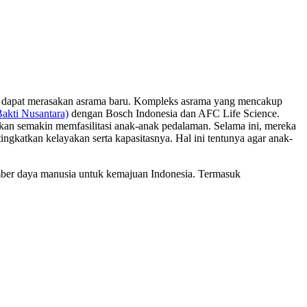
a dapat merasakan asrama baru. Kompleks asrama yang mencakup
akti Nusantara)
dengan Bosch Indonesia dan AFC Life Science.
an semakin memfasilitasi anak-anak pedalaman. Selama ini, mereka
ingkatkan kelayakan serta kapasitasnya. Hal ini tentunya agar anak-
umber daya manusia untuk kemajuan Indonesia. Termasuk