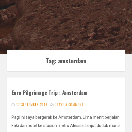
Tag:
amsterdam
Euro Pilgrimage Trip : Amsterdam
17 SEPTEMBER 2016
LEAVE A COMMENT
Pagi ini saya bergerak ke Amsterdam. Lima menit berjalan
kaki dari hotel ke stasiun metro Alessia, lanjut duduk manis