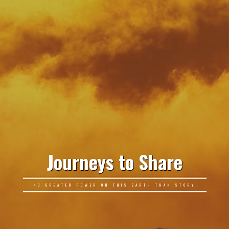
Journeys to Share
NO GREATER POWER ON THIS EARTH THAN STORY