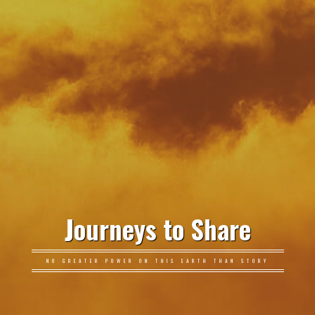
Journeys to Share
NO GREATER POWER ON THIS EARTH THAN STORY