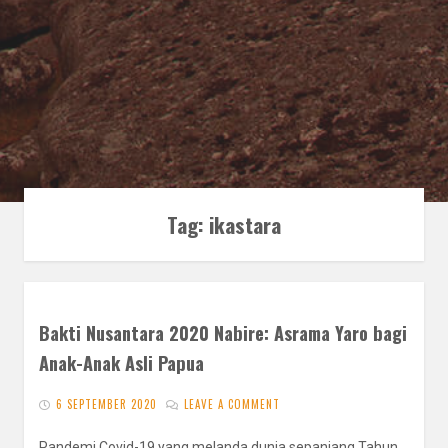
Tag:
ikastara
Bakti Nusantara 2020 Nabire: Asrama Yaro bagi
Anak-Anak Asli Papua
6 SEPTEMBER 2020
LEAVE A COMMENT
Pandemi Covid-19 yang melanda dunia sepanjang Tahun