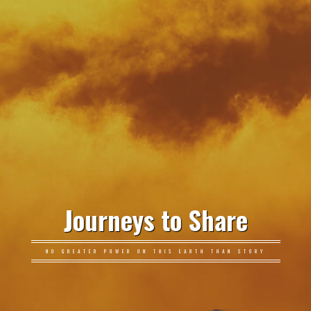
Journeys to Share
NO GREATER POWER ON THIS EARTH THAN STORY