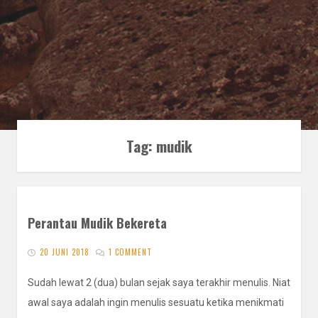
Tag:
mudik
Perantau Mudik Bekereta
20 JUNI 2018
1 COMMENT
Sudah lewat 2 (dua) bulan sejak saya terakhir menulis. Niat
awal saya adalah ingin menulis sesuatu ketika menikmati