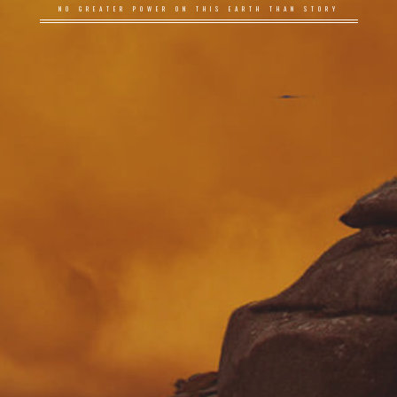
NO GREATER POWER ON THIS EARTH THAN STORY