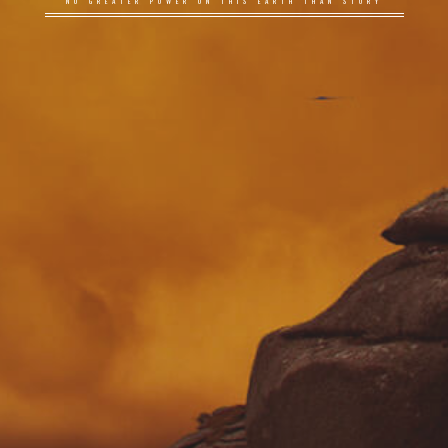
NO GREATER POWER ON THIS EARTH THAN STORY