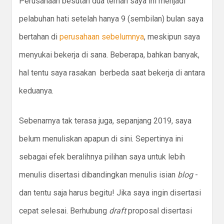
Perusahaan besutan dua teman saya ini menjadi
pelabuhan hati setelah hanya 9 (sembilan) bulan saya
bertahan di
perusahaan sebelumnya
, meskipun saya
menyukai bekerja di sana. Beberapa, bahkan banyak,
hal tentu saya rasakan berbeda saat bekerja di antara
keduanya.
Sebenarnya tak terasa juga, sepanjang 2019, saya
belum menuliskan apapun di sini. Sepertinya ini
sebagai efek beralihnya pilihan saya untuk lebih
menulis disertasi dibandingkan menulis isian
blog
-
dan tentu saja harus begitu! Jika saya ingin disertasi
cepat selesai. Berhubung
draft
proposal disertasi