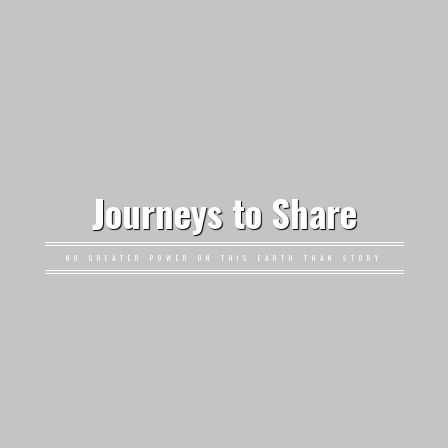
Journeys to Share
NO GREATER POWER ON THIS EARTH THAN STORY