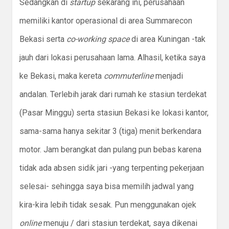
Sedangkan di
startup
sekarang ini, perusahaan
memiliki kantor operasional di area Summarecon
Bekasi serta
co-working space
di area Kuningan -tak
jauh dari lokasi perusahaan lama. Alhasil, ketika saya
ke Bekasi, maka kereta
commuterline
menjadi
andalan. Terlebih jarak dari rumah ke stasiun terdekat
(Pasar Minggu) serta stasiun Bekasi ke lokasi kantor,
sama-sama hanya sekitar 3 (tiga) menit berkendara
motor. Jam berangkat dan pulang pun bebas karena
tidak ada absen sidik jari -yang terpenting pekerjaan
selesai- sehingga saya bisa memilih jadwal yang
kira-kira lebih tidak sesak. Pun menggunakan ojek
online
menuju / dari stasiun terdekat, saya dikenai