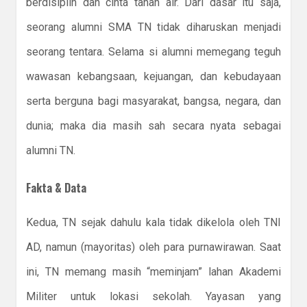
berdisiplin dan cinta tanah air. Dari dasar itu saja,
seorang alumni SMA TN tidak diharuskan menjadi
seorang tentara. Selama si alumni memegang teguh
wawasan kebangsaan, kejuangan, dan kebudayaan
serta berguna bagi masyarakat, bangsa, negara, dan
dunia; maka dia masih sah secara nyata sebagai
alumni TN.
Fakta & Data
Kedua, TN sejak dahulu kala tidak dikelola oleh TNI
AD, namun (mayoritas) oleh para purnawirawan. Saat
ini, TN memang masih “meminjam” lahan Akademi
Militer untuk lokasi sekolah. Yayasan yang