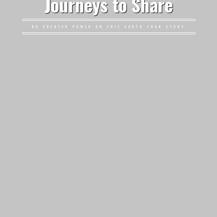
Journeys to Share
NO GREATER POWER ON THIS EARTH THAN STORY