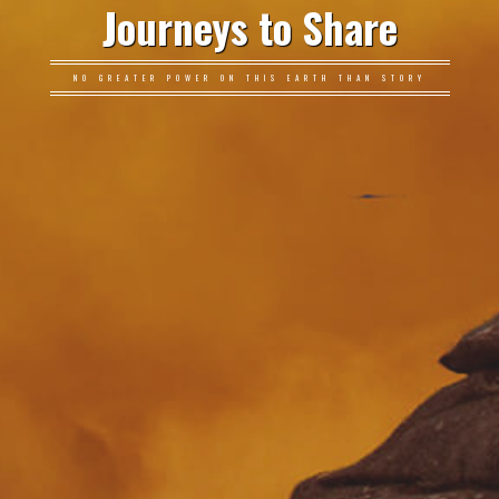
Journeys to Share
NO GREATER POWER ON THIS EARTH THAN STORY